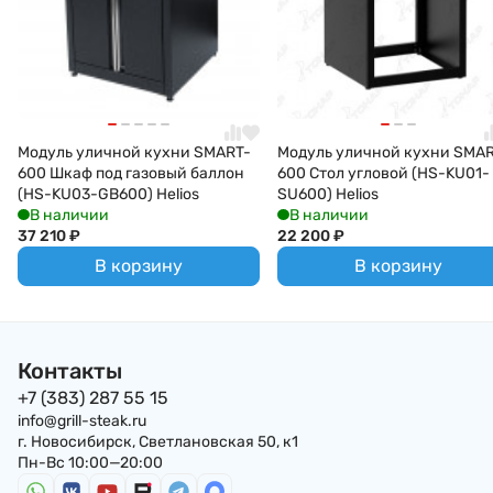
Модуль уличной кухни SMART-
Модуль уличной кухни SMA
600 Шкаф под газовый баллон
600 Стол угловой (HS-KU01-
(HS-KU03-GB600) Helios
SU600) Helios
В наличии
В наличии
37 210
₽
22 200
₽
В корзину
В корзину
Контакты
+7 (383) 287 55 15
info@grill-steak.ru
г. Новосибирск, Светлановская 50, к1
Пн-Вс 10:00—20:00