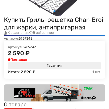
Купить Гриль-решетка Char-Broil
для жарки, антипригарная
К сравнению
В избранное
Артикул:
5759343
Артикул:
5759343
2 590
₽
Под заказ
Гарантия
Итого:
2 590
₽
1
шт.
О товаре