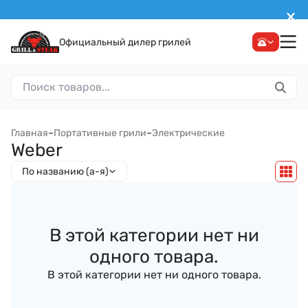
Официальный дилер грилей
Главная
–
Портативные грили
–
Электрические
Weber
По названию (а-я)
В этой категории нет ни
одного товара.
В этой категории нет ни одного товара.