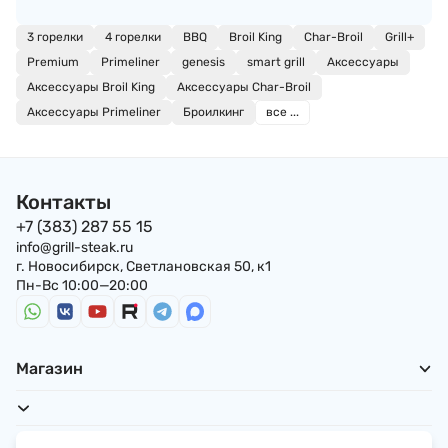
3 горелки
4 горелки
BBQ
Broil King
Char-Broil
Grill+
Premium
Primeliner
genesis
smart grill
Аксессуары
Аксессуары Broil King
Аксессуары Char-Broil
Аксессуары Primeliner
Броилкинг
все ...
Контакты
+7 (383) 287 55 15
info@grill-steak.ru
г. Новосибирск, Светлановская 50, к1
Пн-Вс 10:00—20:00
Магазин
Для покупателей