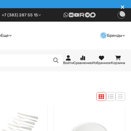
+7 (383) 287 55 15
я
Еще
Бренды
Войти
Сравнение
Избранное
Корзина