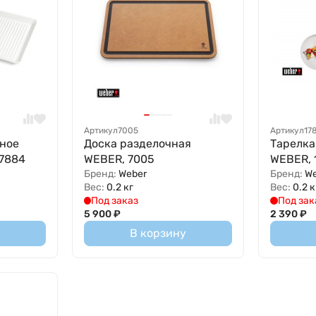
Артикул
7005
Артикул
17
ное
Доска разделочная
Тарелка 
17884
WEBER, 7005
WEBER, 
Бренд:
Weber
Бренд:
W
Вес:
0.2 кг
Вес:
0.2 к
Под заказ
Под зак
5 900
₽
2 390
₽
В корзину