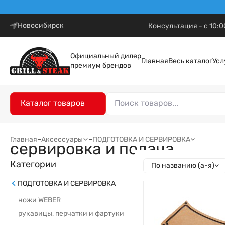
Новосибирск
Консультация - с 10:0
Официальный дилер
Главная
Весь каталог
Усл
премиум брендов
Каталог товаров
Главная
–
Аксессуары
–
ПОДГОТОВКА И СЕРВИРОВКА
сервировка и подача
Категории
По названию (а-я)
ПОДГОТОВКА И СЕРВИРОВКА
ножи WEBER
рукавицы, перчатки и фартуки