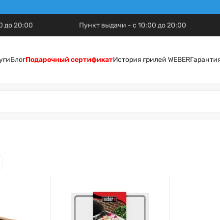
0 до 20:00
Пункт выдачи - с 10:00 до 20:00
уги
Блог
Подарочный сертификат
История грилей WEBER
Гаранти