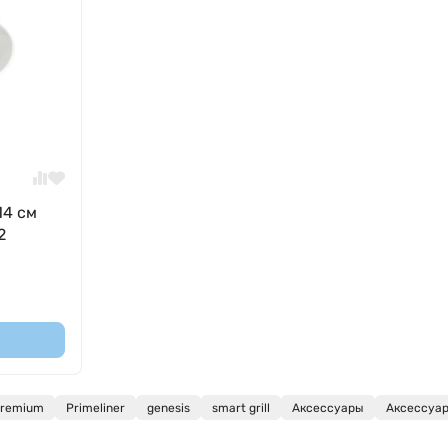
14 см
2
remium
Primeliner
genesis
smart grill
Аксессуары
Аксессуары