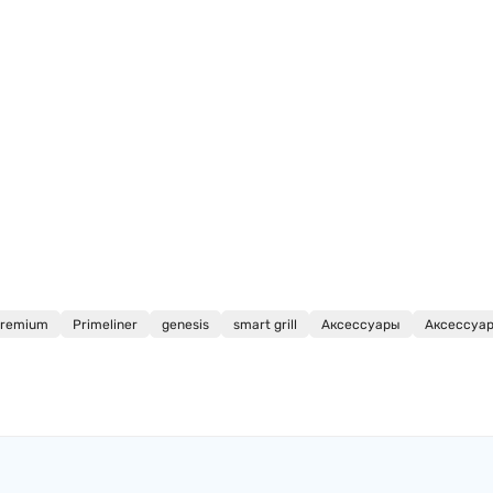
remium
Primeliner
genesis
smart grill
Аксессуары
Аксессуары