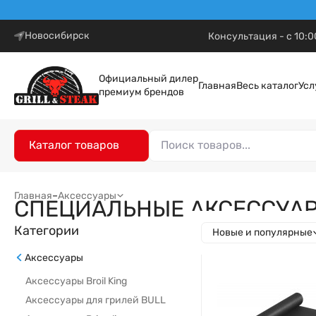
Новосибирск
Консультация - с 10:0
Официальный дилер
Главная
Весь каталог
Усл
премиум брендов
Каталог товаров
Главная
–
Аксессуары
СПЕЦИАЛЬНЫЕ АКСЕССУА
Категории
Новые и популярные
Аксессуары
Аксессуары Broil King
Аксессуары для грилей BULL