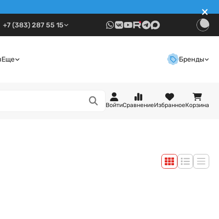
+7 (383) 287 55 15
я
Еще
Бренды
Войти
Сравнение
Избранное
Корзина