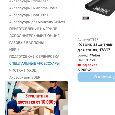
Аксессуары Primeliner
Аксессуары Oklahoma Joe's
Аксессуары Char-Broil
Аксессуары для мангала Grillver
ПРИГОТОВЛЕНИЕ НА ГРИЛЕ
ДОПОЛНИТЕЛЬНЫЙ ТЮНИНГ
Артикул
17897
ГАЗОВЫЕ БАЛЛОНЫ
Коврик защитный
для гриля, 17897
МЕРЧ
Бренд:
Weber
ПОДГОТОВКА И СЕРВИРОВКА
Вес:
0.3 кг
СПЕЦИАЛЬНЫЕ АКСЕССУАРЫ
Под заказ
5 900
₽
ЧИСТКА И УХОД
В корзину
Аксессуары EGER