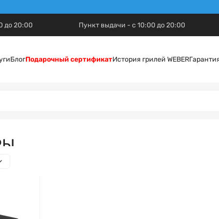
0 до 20:00
Пункт выдачи - с 10:00 до 20:00
уги
Блог
Подарочный сертификат
История грилей WEBER
Гаранти
РЫ