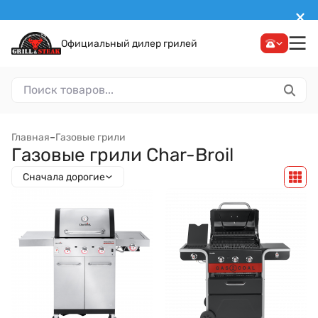
Официальный дилер грилей
Главная
–
Газовые грили
Газовые грили Char-Broil
Сначала дорогие