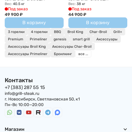
Вес:
40.5 кг
Вес:
38 кг
Под заказ
Под заказ
49 900
₽
44 900
₽
В корзину
В корзину
3 горелки
4 горелки
BBQ
Broil King
Char-Broil
Grill+
Premium
Primeliner
genesis
smart grill
Аксессуары
Аксессуары Broil King
Аксессуары Char-Broil
Аксессуары Primeliner
Броилкинг
все ...
Контакты
+7 (383) 287 55 15
info@grill-steak.ru
г. Новосибирск, Светлановская 50, к1
Пн-Вс 10:00—20:00
Магазин