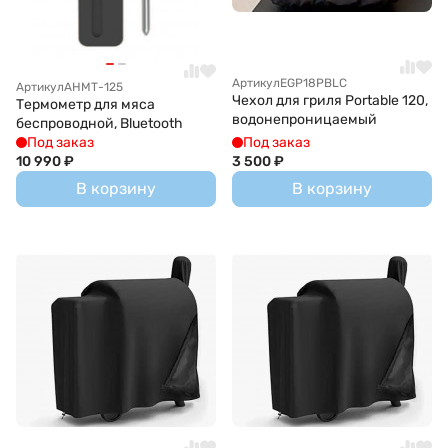
Артикул
EGP18PBLC
Артикул
АНМТ-125
Чехол для гриля Portable 120,
Термометр для мяса
водонепроницаемый
беспроводной, Bluetooth
Под заказ
Под заказ
10 990
₽
3 500
₽
В корзину
В корзину