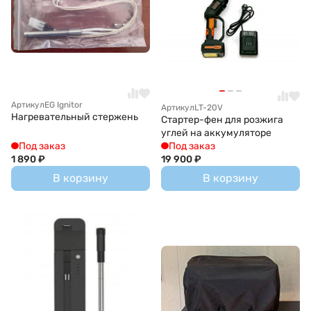
Артикул
EG Ignitor
Артикул
LT-20V
Нагревательный стержень
Стартер-фен для розжига
углей на аккумуляторе
Под заказ
Под заказ
1 890
₽
19 900
₽
В корзину
В корзину