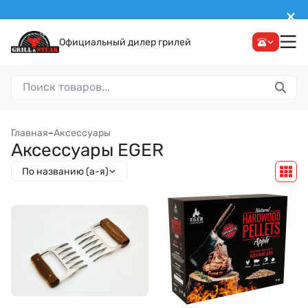
Официальный дилер грилей
Главная
–
Аксессуары
Аксессуары EGER
По названию (а-я)