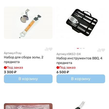
Артикул
Tray
Артикул
SKGJ-04
Набор для сбора золы, 2
Набор инструментов BBQ, 4
предмета
предмета
Под заказ
Под заказ
3 300
₽
6 500
₽
В корзину
В корзину