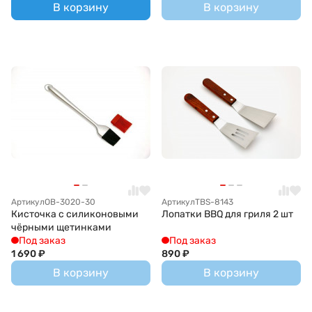
В корзину
В корзину
Артикул
OB-3020-30
Артикул
TBS-8143
Кисточка с силиконовыми
Лопатки BBQ для гриля 2 шт
чёрными щетинками
Под заказ
Под заказ
1 690
₽
890
₽
В корзину
В корзину