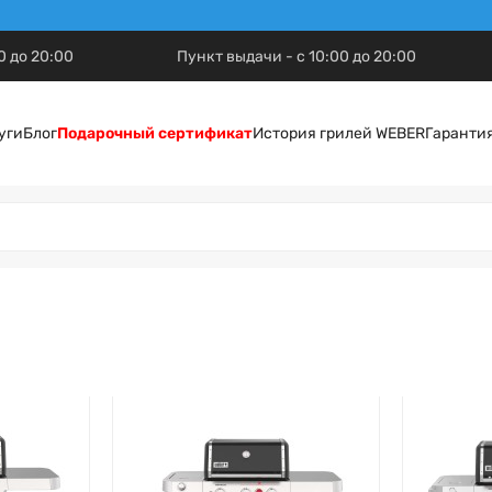
0 до 20:00
Пункт выдачи - с 10:00 до 20:00
уги
Блог
Подарочный сертификат
История грилей WEBER
Гаранти