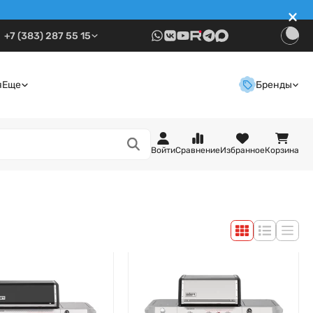
+7 (383) 287 55 15
я
Еще
Бренды
Войти
Сравнение
Избранное
Корзина