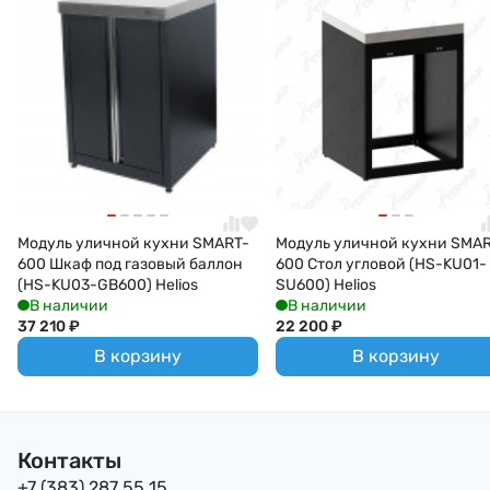
Модуль уличной кухни SMART-
Модуль уличной кухни SMA
600 Шкаф под газовый баллон
600 Стол угловой (HS-KU01-
(HS-KU03-GB600) Helios
SU600) Helios
В наличии
В наличии
37 210
₽
22 200
₽
В корзину
В корзину
Контакты
+7 (383) 287 55 15