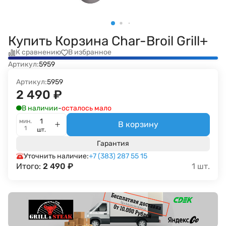
Купить Корзина Char-Broil Grill+
К сравнению
В избранное
Артикул:
5959
Артикул:
5959
2 490
₽
В наличии
-
осталось мало
мин.
В корзину
1
шт.
Гарантия
Уточнить наличие:
+7 (383) 287 55 15
Итого:
2 490
₽
1
шт.