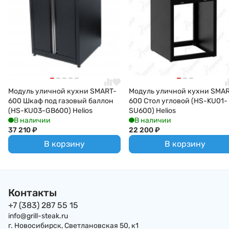
Модуль уличной кухни SMART-
Модуль уличной кухни SMA
600 Шкаф под газовый баллон
600 Стол угловой (HS-KU01-
(HS-KU03-GB600) Helios
SU600) Helios
В наличии
В наличии
37 210
₽
22 200
₽
В корзину
В корзину
Контакты
+7 (383) 287 55 15
info@grill-steak.ru
г. Новосибирск, Светлановская 50, к1