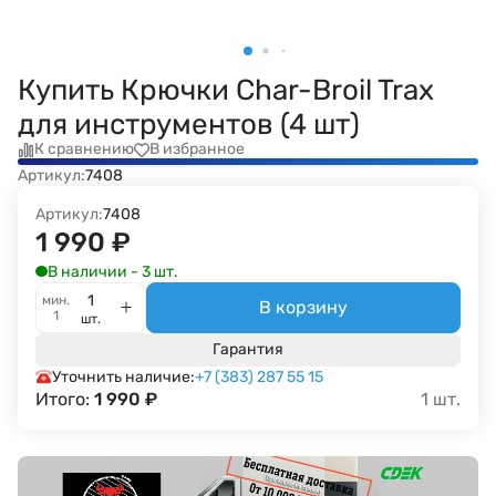
Купить Крючки Char-Broil Trax
для инструментов (4 шт)
К сравнению
В избранное
Артикул:
7408
Артикул:
7408
1 990
₽
В наличии - 3 шт.
мин.
В корзину
1
шт.
Гарантия
Уточнить наличие:
+7 (383) 287 55 15
Итого:
1 990
₽
1
шт.