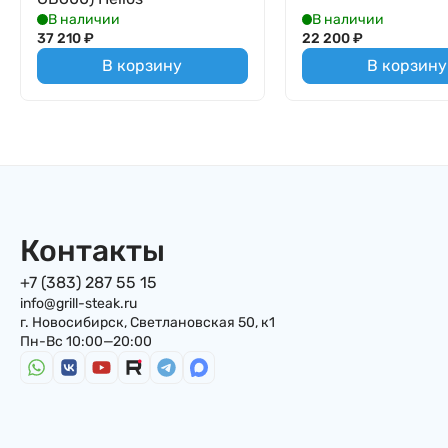
В наличии
В наличии
37 210
₽
22 200
₽
В корзину
В корзину
Контакты
+7 (383) 287 55 15
info@grill-steak.ru
г. Новосибирск, Светлановская 50, к1
Пн-Вс 10:00—20:00