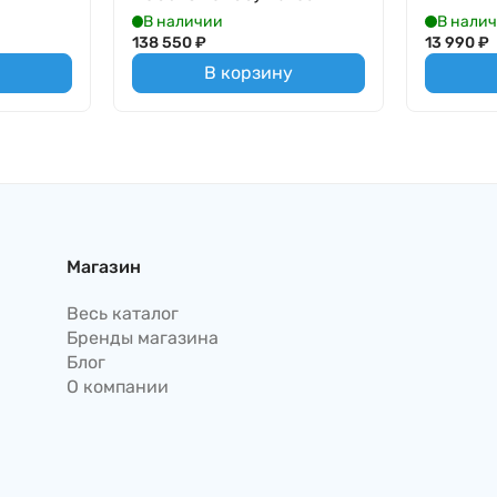
В наличии
В нали
138 550
₽
13 990
₽
В корзину
Магазин
Весь каталог
Бренды магазина
Блог
О компании