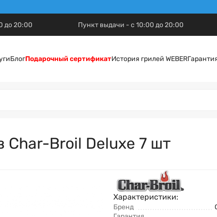
0 до 20:00
Пункт выдачи - с 10:00 до 20:00
уги
Блог
Подарочный сертификат
История грилей WEBER
Гаранти
Char-Broil Deluxe 7 шт
Характеристики:
Бренд
Гарантия