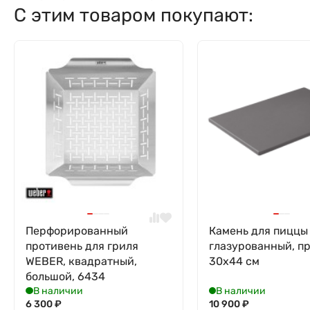
С этим товаром покупают:
Перфорированный
Камень для пиццы
противень для гриля
глазурованный, пр
WEBER, квадратный,
30х44 см
большой, 6434
В наличии
В наличии
6 300
₽
10 900
₽