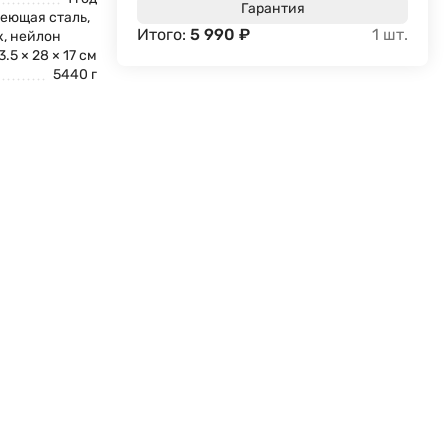
Гарантия
еющая сталь,
Итого:
5 990
₽
1
шт.
к, нейлон
3.5 × 28 × 17 см
5440 г