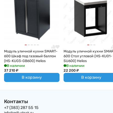
Модуль уличной кухни SMART-
Модуль уличной кухни SMA
600 Шкаф под газовый баллон
600 Стол угловой (HS-KU01-
(HS-KU03-GB600) Helios
SU600) Helios
В наличии
В наличии
37 210
₽
22 200
₽
В корзину
В корзину
Контакты
+7 (383) 287 55 15
info@grill-steak.ru