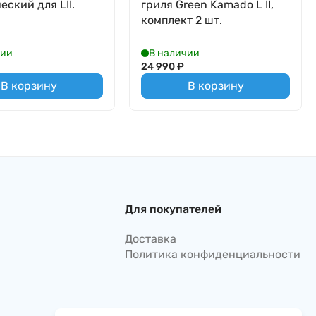
еский для LII.
гриля Green Kamado L II,
комплект 2 шт.
чии
В наличии
24 990
₽
В корзину
В корзину
Для покупателей
Доставка
Политика конфиденциальности