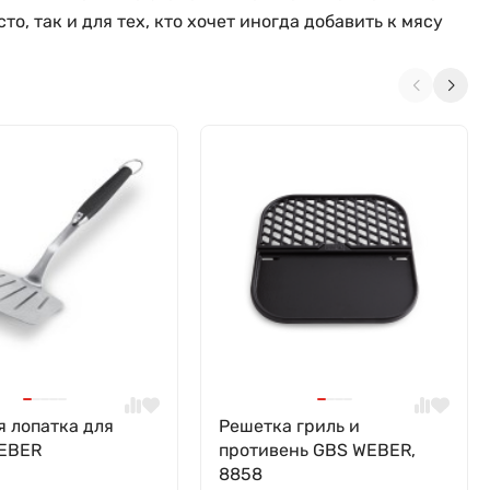
о, так и для тех, кто хочет иногда добавить к мясу
 лопатка для
Решетка гриль и
WEBER
противень GBS WEBER,
8858