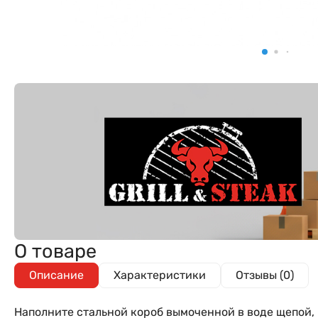
О товаре
Описание
Характеристики
Отзывы (0)
Наполните стальной короб вымоченной в воде щепой,