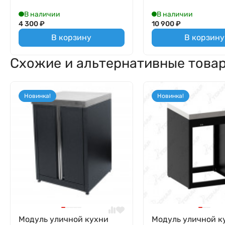
В наличии
В наличии
4 300
₽
10 900
₽
В корзину
В корзину
Схожие и альтернативные това
Новинка!
Новинка!
Модуль уличной кухни
Модуль уличной к