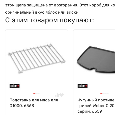
этом щепа защищена от возгорания. Этот короб для коп
оригинальный вкус яблок или виски.
С этим товаром покупают:
Подставка для мяса для
Чугунный противе
Q1000, 6563
грилей Weber Q 2
серии, 6559