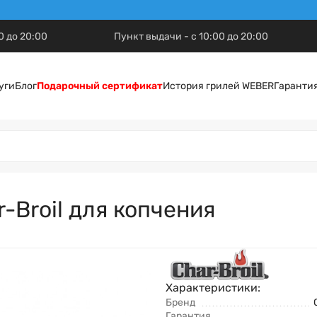
0 до 20:00
Пункт выдачи - с 10:00 до 20:00
уги
Блог
Подарочный сертификат
История грилей WEBER
Гаранти
-Broil для копчения
Характеристики:
Бренд
Гарантия