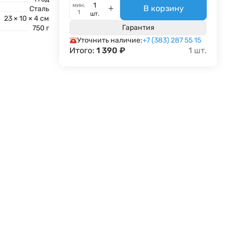
мин.
В корзину
Сталь
1
шт.
23 × 10 × 4 см
Гарантия
750 г
Уточнить наличие:
+7 (383) 287 55 15
Итого:
1 390
₽
1
шт.