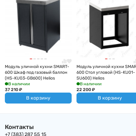
Модуль уличной кухни SMART-
Модуль уличной кухни SMA
600 Шкаф под газовый баллон
600 Стол угловой (HS-KU01-
(HS-KU03-GB600) Helios
SU600) Helios
В наличии
В наличии
37 210
₽
22 200
₽
В корзину
В корзину
Контакты
+7 (383) 287 55 15