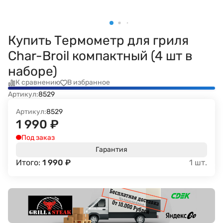
Купить Термометр для гриля
Char-Broil компактный (4 шт в
наборе)
К сравнению
В избранное
Артикул:
8529
Артикул:
8529
1 990
₽
Под заказ
Гарантия
Итого:
1 990
₽
1
шт.