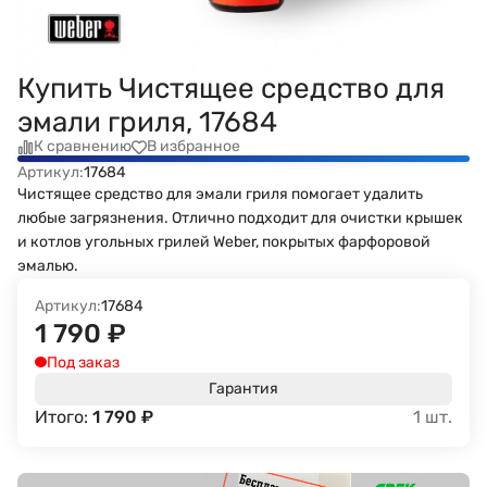
Купить Чистящее средство для
эмали гриля, 17684
К сравнению
В избранное
Артикул:
17684
Чистящее средство для эмали гриля помогает удалить
любые загрязнения. Отлично подходит для очистки крышек
и котлов угольных грилей Weber, покрытых фарфоровой
эмалью.
Артикул:
17684
1 790
₽
Под заказ
Гарантия
Итого:
1 790
₽
1
шт.