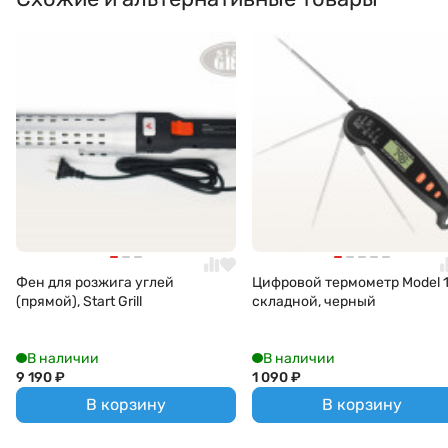
Фен для розжига углей
Цифровой термометр Model 1
(прямой), Start Grill
складной, черный
В наличии
В наличии
9 190
₽
1 090
₽
В корзину
В корзину