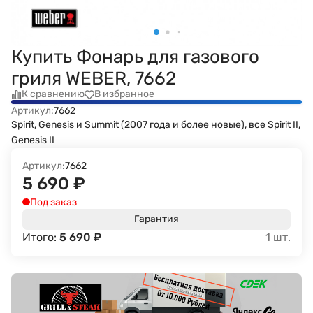
Купить Фонарь для газового
гриля WEBER, 7662
К сравнению
В избранное
Артикул:
7662
Spirit, Genesis и Summit (2007 года и более новые), все Spirit II,
Genesis II
Артикул:
7662
5 690
₽
Под заказ
Гарантия
Итого:
5 690
₽
1
шт.