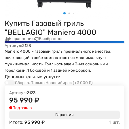
Купить Газовый гриль
"BELLAGIO" Maniero 4000
К сравнению
В избранное
Артикул:
2123
Maniero 4000 – газовый гриль премиального качества,
сочетающий в себе компактность и максимальную
функциональность. Гриль оснащен 3-мя основными
горелками, 1 боковой и 1 задней конфоркой.
Дополнительные услуги:
Сборка. Только Новосибирск
(+3 000
₽
)
Артикул:
2123
95 990
₽
Под заказ
Гарантия
Итого:
95 990
₽
1
шт.