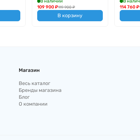
В наличии
В нали
109 900
₽
114 760
₽
119 900
₽
В корзину
Магазин
Весь каталог
Бренды магазина
Блог
О компании