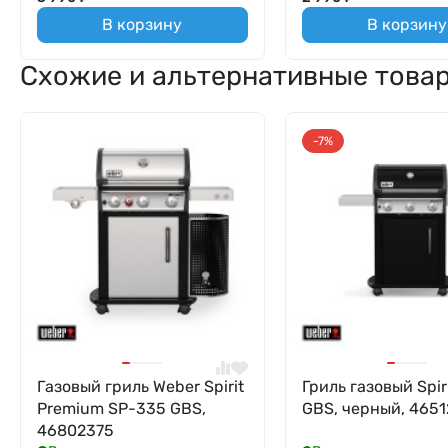
В корзину
В корзину
Схожие и альтернативные това
-7%
Газовый гриль Weber Spirit
Гриль газовый Spir
Premium SP-335 GBS,
GBS, черный, 4651
46802375