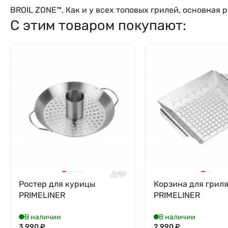
BROIL ZONE™️. Как и у всех топовых грилей, основна
С этим товаром покупают:
Ростер для курицы
Корзина для грил
PRIMELINER
PRIMELINER
В наличии
В наличии
3 990
₽
2 990
₽