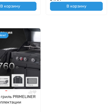
В корзину
В корзину
New!
 гриль PRIMELINER
мплектации