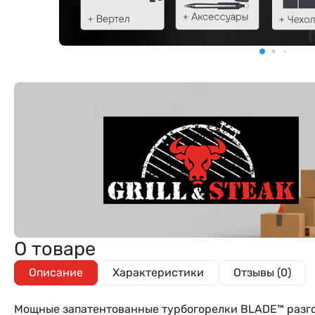
О товаре
Описание
Характеристики
Отзывы (0)
Мощные запатентованные турбогорелки BLADE™️ разгон