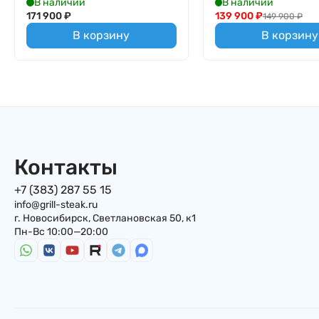
В наличии
В наличии
171 900
₽
139 900
₽
149 900
₽
В корзину
В корзину
Контакты
+7 (383) 287 55 15
info@grill-steak.ru
г. Новосибирск, Светлановская 50, к1
Пн-Вс 10:00—20:00