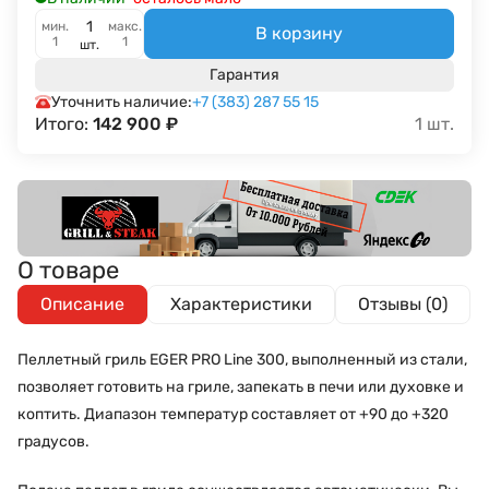
мин.
макс.
В корзину
1
1
шт.
Гарантия
Уточнить наличие:
+7 (383) 287 55 15
Итого:
142 900
₽
1
шт.
О товаре
Описание
Характеристики
Отзывы (0)
Пеллетный гриль EGER PRO Line 300, выполненный из стали,
позволяет готовить на гриле, запекать в печи или духовке и
коптить. Диапазон температур составляет от +90 до +320
градусов.