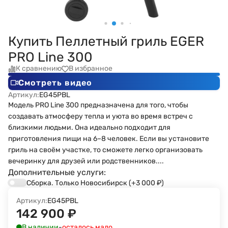
Купить Пеллетный гриль EGER
PRO Line 300
К сравнению
В избранное
Смотреть видео
Артикул:
EG45PBL
Модель PRO Line 300 предназначена для того, чтобы
создавать атмосферу тепла и уюта во время встреч с
близкими людьми. Она идеально подходит для
приготовления пищи на 6–8 человек. Если вы установите
гриль на своём участке, то сможете легко организовать
вечеринку для друзей или родственников....
Дополнительные услуги:
Сборка. Только Новосибирск
(+3 000
₽
)
Артикул:
EG45PBL
142 900
₽
В наличии
-
осталось мало