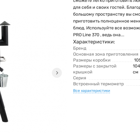
сможете легко приготовить л
для себя и своих гостей. Благо
большому пространству вы см
приготовить полноценное меню
блюд. Используйте все возмо
PRO Line 370 , ведь она...
Характеристики:
Бренд
Основная зона приготовления
Размеры коробки
10
Размеры с закрытой
104
крышкой
см
Серия
Встроенный термометр
Все характеристики