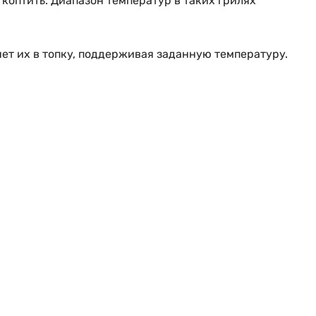
 коптить. Диапазон температур в таких грилях
ет их в топку, поддерживая заданную температуру.