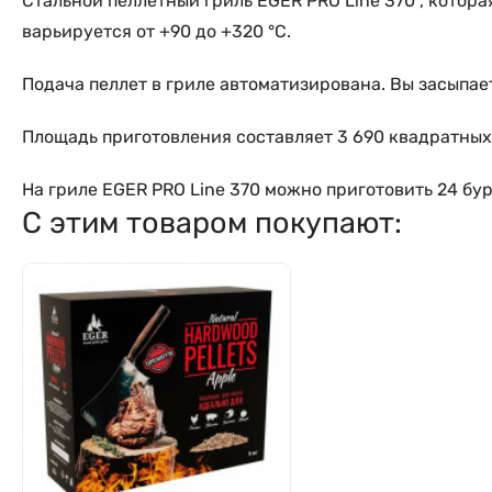
Стальной пеллетный гриль EGER PRO Line 370 , котора
варьируется от +90 до +320 °C.
Подача пеллет в гриле автоматизирована. Вы засыпае
Площадь приготовления составляет 3 690 квадратных
На гриле EGER PRO Line 370 можно приготовить 24 бур
С этим товаром покупают: