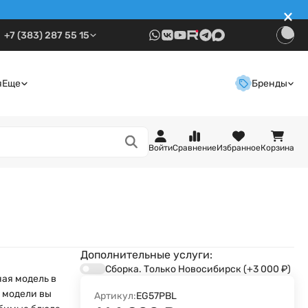
+7 (383) 287 55 15
я
Еще
Бренды
Войти
Сравнение
Избранное
Корзина
Дополнительные услуги:
Сборка. Только Новосибирск
(+3 000
₽
)
ная модель в
 модели вы
Артикул:
EG57PBL