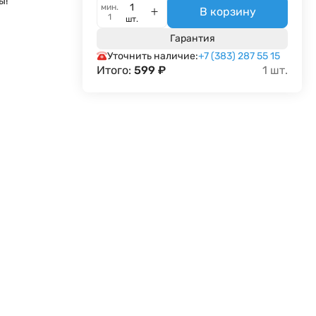
ы!
мин.
В корзину
1
шт.
Гарантия
Уточнить наличие:
+7 (383) 287 55 15
Итого:
599
₽
1
шт.