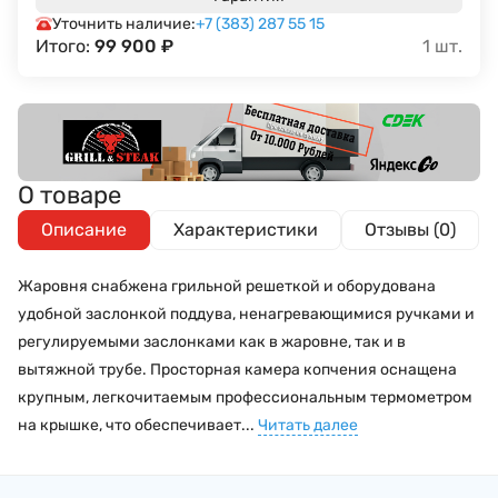
Уточнить наличие:
+7 (383) 287 55 15
Итого:
99 900
₽
1
шт.
О товаре
Описание
Характеристики
Отзывы (0)
Жаровня снабжена грильной решеткой и оборудована
удобной заслонкой поддува, ненагревающимися ручками и
регулируемыми заслонками как в жаровне, так и в
вытяжной трубе. Просторная камера копчения оснащена
крупным, легкочитаемым профессиональным термометром
на крышке, что обеспечивает...
Читать далее