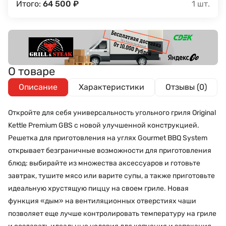
Итого:
64 500
₽
1
шт.
О товаре
Описание
Характеристики
Отзывы (0)
Откройте для себя универсальность угольного гриля Original
Kettle Premium GBS с новой улучшенной конструкцией.
Решетка для приготовления на углях Gourmet BBQ System
открывает безграничные возможности для приготовления
блюд: выбирайте из множества аксессуаров и готовьте
завтрак, тушите мясо или варите супы, а также приготовьте
идеальную хрустящую пиццу на своем гриле. Новая
функция «дым» на вентиляционных отверстиях чаши
позволяет еще лучше контролировать температуру на гриле