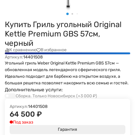
Купить Гриль угольный Original
Kettle Premium GBS 57см,
черный
К сравнению
В избранное
Артикул:
14401508
Угольный гриль Weber Original Kettle Premium GBS 57см —
обновленная модель легендарного сферического гриля.
Идеально подходит для барбекю на открытом воздухе, а
большая решетка позволяет накормить всю семью и гостей.
Дополнительные услуги:
Сборка. Только Новосибирск
(+3 000
₽
)
Артикул:
14401508
64 500
₽
Под заказ
Гарантия