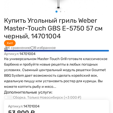
Купить Угольный гриль Weber
Master-Touch GBS E-5750 57 см
черный, 14701004
Хит!
К сравнению
В избранное
Артикул:
14701004
На универсальном Master-Touch Grill готовьте классическое
барбекю и пробуйте новые рецепты в любых погодных
условиях. Съемный центральный модуль решетки Gourmet
BBQ System дает возможность сделать корейский вок,
идеальную пиццу или установить ростер для курицы. Вы
можете коптить рыбу и мясо...
Дополнительные услуги:
Сборка. Только Новосибирск
(+3 000
₽
)
Артикул:
14701004
53 900
₽