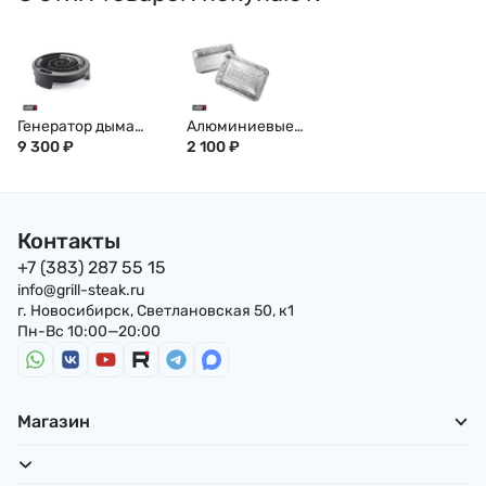
Генератор дыма
Алюминиевые
WEBER, 17636
9 300
₽
поддоны, большие,
2 100
₽
10 шт.
Контакты
+7 (383) 287 55 15
info@grill-steak.ru
г. Новосибирск, Светлановская 50, к1
Пн-Вс 10:00—20:00
Магазин