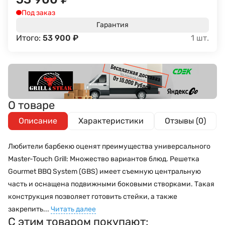
Под заказ
Гарантия
Итого:
53 900
₽
1
шт.
О товаре
Описание
Характеристики
Отзывы (0)
Любители барбекю оценят преимущества универсального
Master-Touch Grill: Множество вариантов блюд. Решетка
Gourmet BBQ System (GBS) имеет съемную центральную
часть и оснащена подвижными боковыми створками. Такая
конструкция позволяет готовить стейки, а также
закрепить...
Читать далее
С этим товаром покупают: