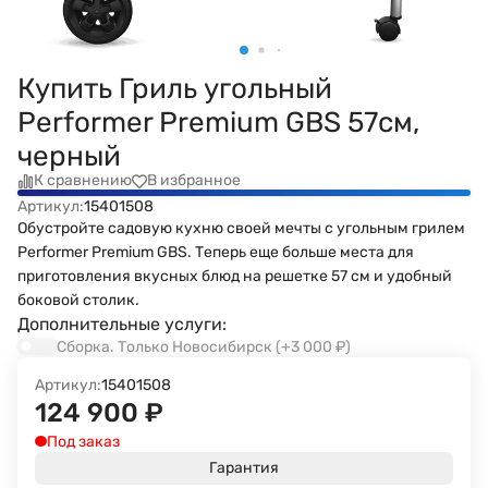
Купить Гриль угольный
Performer Premium GBS 57см,
черный
К сравнению
В избранное
Артикул:
15401508
Обустройте садовую кухню своей мечты с угольным грилем
Performer Premium GBS. Теперь еще больше места для
приготовления вкусных блюд на решетке 57 см и удобный
боковой столик.
Дополнительные услуги:
Сборка. Только Новосибирск
(+3 000
₽
)
Артикул:
15401508
124 900
₽
Под заказ
Гарантия