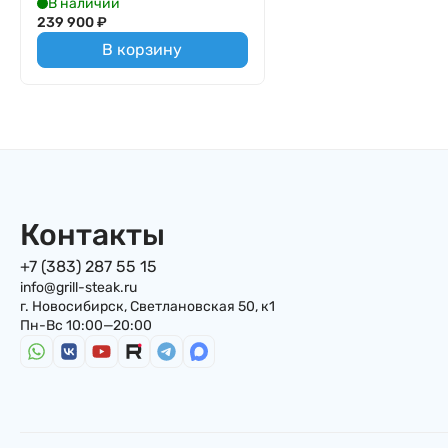
В наличии
239 900
₽
В корзину
Контакты
+7 (383) 287 55 15
info@grill-steak.ru
г. Новосибирск, Светлановская 50, к1
Пн-Вс 10:00—20:00