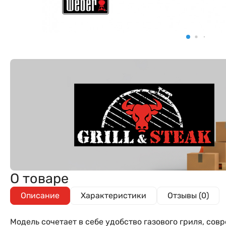
О товаре
Описание
Характеристики
Отзывы (0)
Модель сочетает в себе удобство газового гриля, с