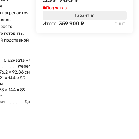
ые
Под заказ
о нагревается
Гарантия
Модель
Итого:
359 900
₽
1
шт.
просто
е готовить.
ой подставкой
0.6293213 м³
Weber
 76.2 × 92.86 см
21 × 144 × 89
см
58 × 144 × 89
м
нки
Да