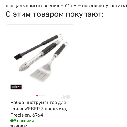
площадь приготовления — 61 см — позволяет угостит
С этим товаром покупают:
Набор инструментов для
гриля WEBER 3 предмета,
Precision, 6764
В наличии
10 900
₽