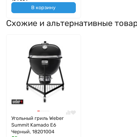
В корзину
Схожие и альтернативные това
Угольный гриль Weber
Summit Kamado E6
Черный, 18201004