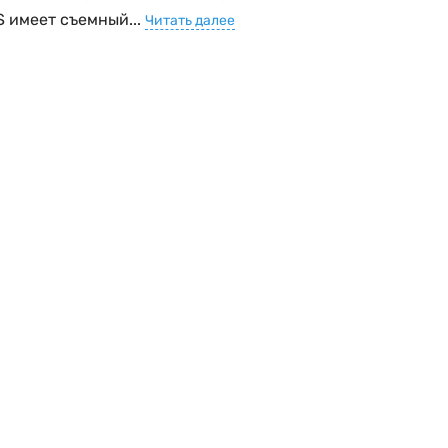
 имеет съемный...
Читать далее