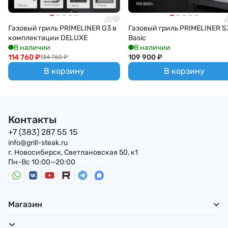
Газовый гриль PRIMELINER G3 в
Газовый гриль PRIMELINER S
комплектации DELUXE
Basic
В наличии
В наличии
114 760
₽
109 900
₽
134 760
₽
В корзину
В корзину
Контакты
+7 (383) 287 55 15
info@grill-steak.ru
г. Новосибирск, Светлановская 50, к1
Пн-Вс 10:00—20:00
Магазин