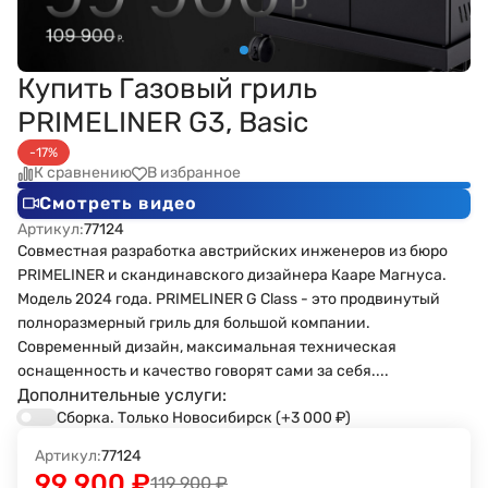
Купить Газовый гриль
PRIMELINER G3, Basic
-17%
К сравнению
В избранное
Смотреть видео
Артикул:
77124
Совместная разработка австрийских инженеров из бюро
PRIMELINER и скандинавского дизайнера Кааре Магнуса.
Модель 2024 года. PRIMELINER G Class - это продвинутый
полноразмерный гриль для большой компании.
Современный дизайн, максимальная техническая
оснащенность и качество говорят сами за себя....
Дополнительные услуги:
Сборка. Только Новосибирск
(+3 000
₽
)
Артикул:
77124
99 900
₽
119 900
₽